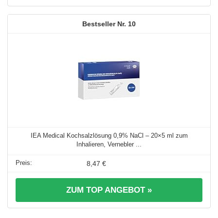
10
IEA Medical Kochsalzlösung 0,9% NaCl – 20×5 ml zum
Inhalieren, Vernebler ...
8,47 €
ZUM TOP ANGEBOT »