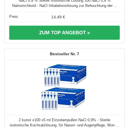
NaCl 0,9 % Sterile Isotonische Lösung 100 NaCl 0,9 %
Natriumchlorid - NaCl Inhalationslösung zur Befeuchtung der ...
14,49 €
ZUM TOP ANGEBOT »
7
2 kunst x100 x5 ml Einzelampullen NaCl 0,9% - Sterile
isotonische Kochsalzlösung, für Nasen- und Augenpflege, Wun ...