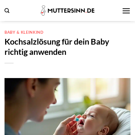
Zum
Inhalt
springen
BABY & KLEINKIND
Kochsalzlösung für dein Baby
richtig anwenden