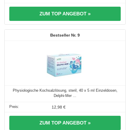
ZUM TOP ANGEBOT »
9
Physiologische Kochsalzlösung, steril, 40 x 5 ml Einzeldosen,
Delphi-Mer ...
12,98 €
ZUM TOP ANGEBOT »