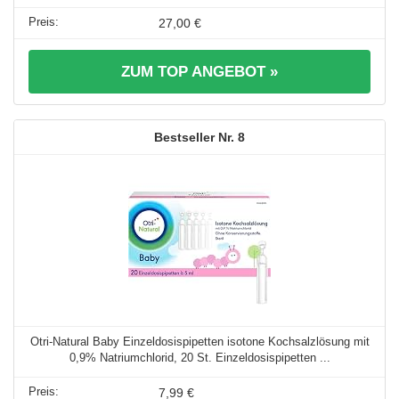
27,00 €
ZUM TOP ANGEBOT »
8
Otri-Natural Baby Einzeldosispipetten isotone Kochsalzlösung mit
0,9% Natriumchlorid, 20 St. Einzeldosispipetten ...
7,99 €