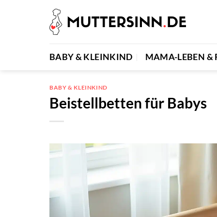
Zum
Inhalt
springen
BABY & KLEINKIND
MAMA-LEBEN & 
BABY & KLEINKIND
Beistellbetten für Babys