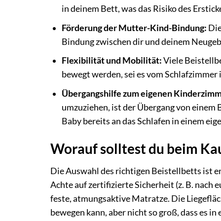
in deinem Bett, was das Risiko des Erstic
Förderung der Mutter-Kind-Bindung:
Die
Bindung zwischen dir und deinem Neuge
Flexibilität und Mobilität:
Viele Beistellb
bewegt werden, sei es vom Schlafzimmer 
Übergangshilfe zum eigenen Kinderzimm
umzuziehen, ist der Übergang von einem Be
Baby bereits an das Schlafen in einem eig
Worauf solltest du beim Kau
Die Auswahl des richtigen Beistellbetts ist 
Achte auf zertifizierte Sicherheit (z. B. nac
feste, atmungsaktive Matratze. Die Liegefläch
bewegen kann, aber nicht so groß, dass es in 