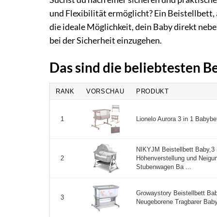
und Flexibilität ermöglicht? Ein Beistellbet
die ideale Möglichkeit, dein Baby direkt neb
bei der Sicherheit einzugehen.
Das sind die beliebtesten B
RANK
VORSCHAU
PRODUKT
Lionelo Aurora 3 in 1 Babybet
1
NIKYJM Beistellbett Baby,3 
Höhenverstellung und Neigu
2
Stubenwagen Ba ...
Growaystory Beistellbett Bab
3
Neugeborene Tragbarer Baby