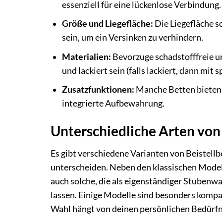
essenziell für eine lückenlose Verbindung.
Größe und Liegefläche:
Die Liegefläche so
sein, um ein Versinken zu verhindern.
Materialien:
Bevorzuge schadstofffreie und
und lackiert sein (falls lackiert, dann mit 
Zusatzfunktionen:
Manche Betten bieten z
integrierte Aufbewahrung.
Unterschiedliche Arten von
Es gibt verschiedene Varianten von Beistellb
unterscheiden. Neben den klassischen Modell
auch solche, die als eigenständiger Stubenw
lassen. Einige Modelle sind besonders kompak
Wahl hängt von deinen persönlichen Bedür