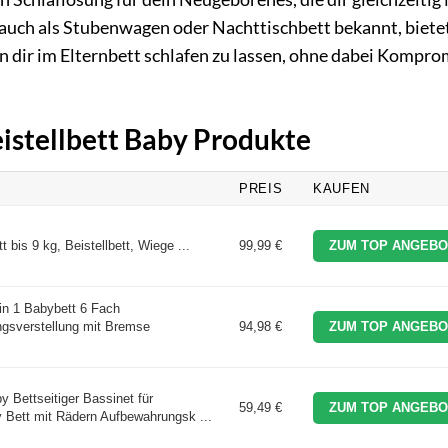
t, auch als Stubenwagen oder Nachttischbett bekannt, bietet
en dir im Elternbett schlafen zu lassen, ohne dabei Kompro
eistellbett Baby Produkte
PREIS
KAUFEN
t bis 9 kg, Beistellbett, Wiege ...
99,99 €
ZUM TOP ANGEBO
in 1 Babybett 6 Fach
ngsverstellung mit Bremse
94,98 €
ZUM TOP ANGEBO
y Bettseitiger Bassinet für
59,49 €
ZUM TOP ANGEBO
 Bett mit Rädern Aufbewahrungsk ...