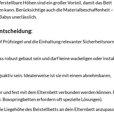
erstellbare Höhen sind ein großer Vorteil, damit das Bett
en kann. Berücksichtige auch die Materialbeschaffenheit –
 Babys unerlässlich.
entscheidung:
f Prüfsiegel und die Einhaltung relevanter Sicherheitsnorm
s robust gebaut sein und darf keine wackeligen oder insta
ngsaktiv sein. Idealerweise ist sie mit einem abnehmbaren,
r und fest mit dem Elternbett verbunden werden können. 
B. Boxspringbetten erfordern oft spezielle Lösungen).
ie Liegehöhe des Beistellbetts an dein Elternbett anzupasse