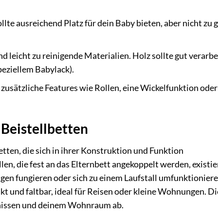
llte ausreichend Platz für dein Baby bieten, aber nicht zu 
 leicht zu reinigende Materialien. Holz sollte gut verarbe
speziellem Babylack).
usätzliche Features wie Rollen, eine Wickelfunktion oder
 Beistellbetten
etten, die sich in ihrer Konstruktion und Funktion
en, die fest an das Elternbett angekoppelt werden, existi
agen fungieren oder sich zu einem Laufstall umfunktionier
t und faltbar, ideal für Reisen oder kleine Wohnungen. Di
fnissen und deinem Wohnraum ab.