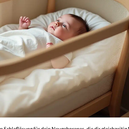
n Schlaflösung für dein Neugeborenes, die dir gleichzeitig