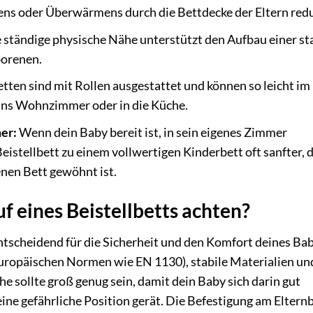
kens oder Überwärmens durch die Bettdecke der Eltern redu
 ständige physische Nähe unterstützt den Aufbau einer st
borenen.
etten sind mit Rollen ausgestattet und können so leicht i
ins Wohnzimmer oder in die Küche.
er:
Wenn dein Baby bereit ist, in sein eigenes Zimmer
istellbett zu einem vollwertigen Kinderbett oft sanfter, 
enen Bett gewöhnt ist.
f eines Beistellbetts achten?
entscheidend für die Sicherheit und den Komfort deines Bab
h europäischen Normen wie EN 1130), stabile Materialien un
e sollte groß genug sein, damit dein Baby sich darin gut
eine gefährliche Position gerät. Die Befestigung am Eltern