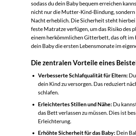
sodass du dein Baby bequem erreichen kanns
nicht nur die Mutter-Kind-Bindung, sondern e
Nacht erheblich. Die Sicherheit steht hierbei a
feste Matratze verfügen, um das Risiko des 
einem herkömmlichen Gitterbett, das oft im K
dein Baby die ersten Lebensmonate im eigene
Die zentralen Vorteile eines Beiste
Verbesserte Schlafqualität für Eltern:
Dur
dein Kind zu versorgen. Das reduziert nä
schlafen.
Erleichtertes Stillen und Nähe:
Du kannst
das Bett verlassen zu müssen. Dies ist 
Erleichterung.
Erhöhte Sicherheit für das Baby:
Dein Bab