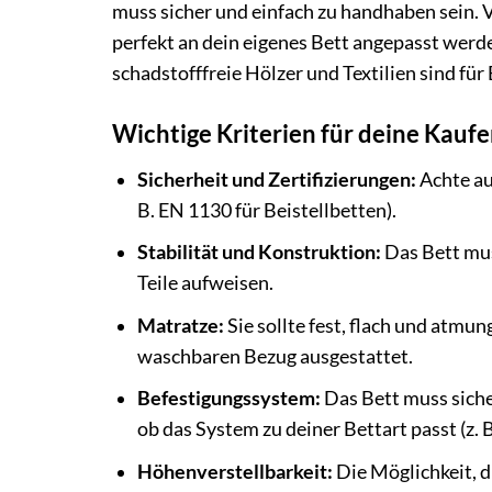
muss sicher und einfach zu handhaben sein. V
perfekt an dein eigenes Bett angepasst werd
schadstofffreie Hölzer und Textilien sind für
Wichtige Kriterien für deine Kauf
Sicherheit und Zertifizierungen:
Achte au
B. EN 1130 für Beistellbetten).
Stabilität und Konstruktion:
Das Bett mus
Teile aufweisen.
Matratze:
Sie sollte fest, flach und atmu
waschbaren Bezug ausgestattet.
Befestigungssystem:
Das Bett muss siche
ob das System zu deiner Bettart passt (z. 
Höhenverstellbarkeit:
Die Möglichkeit, d