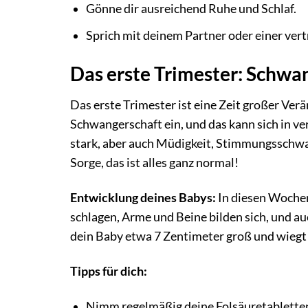
Gönne dir ausreichend Ruhe und Schlaf.
Sprich mit deinem Partner oder einer ver
Das erste Trimester: Schwa
Das erste Trimester ist eine Zeit großer Verä
Schwangerschaft ein, und das kann sich in v
stark, aber auch Müdigkeit, Stimmungsschwa
Sorge, das ist alles ganz normal!
Entwicklung deines Babys:
In diesen Wochen
schlagen, Arme und Beine bilden sich, und au
dein Baby etwa 7 Zentimeter groß und wieg
Tipps für dich:
Nimm regelmäßig deine Folsäuretabletten