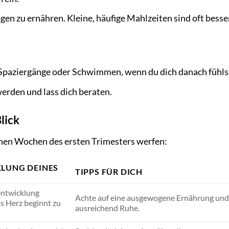
gen zu ernähren. Kleine, häufige Mahlzeiten sind oft besse
ie Spaziergänge oder Schwimmen, wenn du dich danach fühls
erden und lass dich beraten.
lick
elnen Wochen des ersten Trimesters werfen:
LUNG DEINES
TIPPS FÜR DICH
ntwicklung
Achte auf eine ausgewogene Ernährung und
s Herz beginnt zu
ausreichend Ruhe.