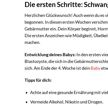
Die ersten Schritte: Schwan
Herzlichen Glückwunsch! Auch wenn du es viel
begonnen. In diesen ersten Wochen verschmil
Gebärmutter ein. Dein Körper beginnt, Horm
Die ersten Anzeichen wie Müdigkeit, Übelke
machen.
Entwicklung deines Babys:
In den ersten vie
Blastozyste, die sich in die Gebärmutterschle
sich. Am Ende der 4. Woche ist dein
Baby
etw
Tipps für dich:
Achte auf eine gesunde Ernährung mit viel
Vermeide Alkohol, Nikotin und Drogen.