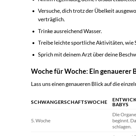
Versuche, dich trotz der Übelkeit ausgewo
verträglich.
Trinke ausreichend Wasser.
Treibe leichte sportliche Aktivitäten, w
Sprich mit deinem Arzt über deine Beschw
Woche für Woche: Ein genauerer B
Lass uns einen genaueren Blick auf die einz
ENTWICK
SCHWANGERSCHAFTSWOCHE
BABYS
Die Organe
5. Woche
beginnt. Da
schlagen.