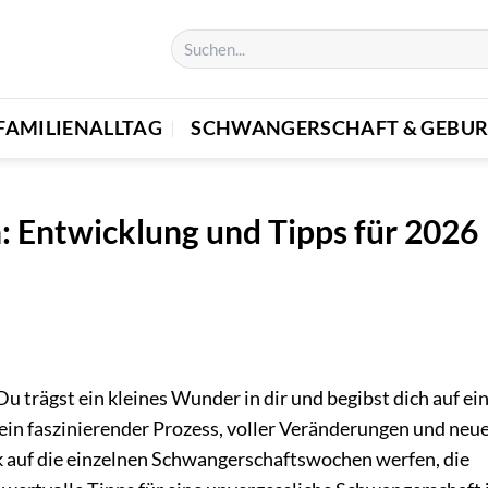
FAMILIENALLTAG
SCHWANGERSCHAFT & GEBUR
 Entwicklung und Tipps für 2026
Du trägst ein kleines Wunder in dir und begibst dich auf ei
 ein faszinierender Prozess, voller Veränderungen und neu
k auf die einzelnen Schwangerschaftswochen werfen, die