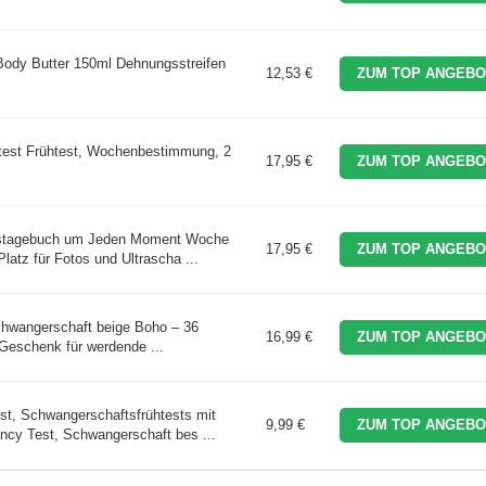
dy Butter 150ml Dehnungsstreifen
12,53 €
ZUM TOP ANGEBO
test Frühtest, Wochenbestimmung, 2
17,95 €
ZUM TOP ANGEBO
tstagebuch um Jeden Moment Woche
17,95 €
ZUM TOP ANGEBO
latz für Fotos und Ultrascha ...
chwangerschaft beige Boho – 36
16,99 €
ZUM TOP ANGEBO
– Geschenk für werdende ...
st, Schwangerschaftsfrühtests mit
9,99 €
ZUM TOP ANGEBO
y Test, Schwangerschaft bes ...