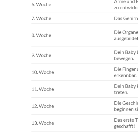
Arme und B
6. Woche
zu entwicke
7. Woche
Das Gehirn
Die Organe
8. Woche
ausgebildet
Dein Baby b
9. Woche
bewegen.
Die Finger
10. Woche
erkennbar.
Dein Baby 
11. Woche
treten.
Die Geschl
12. Woche
beginnen si
Das erste T
13. Woche
geschafft!