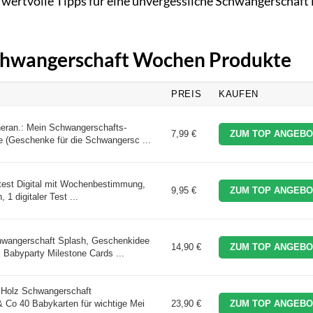
wertvolle Tipps für eine unvergessliche Schwangerschaft
 Schwangerschaft Wochen Produkte
PREIS
KAUFEN
heran.: Mein Schwangerschafts-
7,99 €
ZUM TOP ANGEBO
(Geschenke für die Schwangersc ...
test Digital mit Wochenbestimmung,
9,95 €
ZUM TOP ANGEBO
1 digitaler Test ...
hwangerschaft Splash, Geschenkidee
14,90 €
ZUM TOP ANGEBO
 Babyparty Milestone Cards ...
n Holz Schwangerschaft
& Co 40 Babykarten für wichtige Mei
23,90 €
ZUM TOP ANGEBO