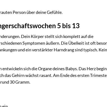
trauten Person über deine Gefühle.
ngerschaftswochen 5 bis 13
nderungen. Dein Körper stellt sich komplett auf die
erschiedenen Symptomen äußern. Die Übelkeit ist oft beso
nkungen und ein verstärkter Harndrang sind typisch. Kei
 entwickeln sich die Organe deines Babys. Das Herz begin
ch das Gehirn wächst rasant. Am Ende des ersten Trimester
t rund 30 Gramm.
 ein.