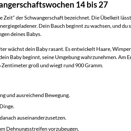
angerschaftswochen 14 bis 27
e Zeit“ der Schwangerschaft bezeichnet. Die Übelkeit lässt
d energiegeladener. Dein Bauch beginnt zu wachsen, und du 
ngen deines Babys.
ter wächst dein Baby rasant. Es entwickelt Haare, Wimpe
d dein Baby beginnt, seine Umgebung wahrzunehmen. Am E
36 Zentimeter groß und wiegt rund 900 Gramm.
ung und ausreichend Bewegung.
Dinge.
t danach auseinanderzusetzen.
, um Dehnungsstreifen vorzubeugen.