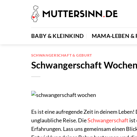
Zum
Inhalt
springen
BABY & KLEINKIND
MAMA-LEBEN & 
SCHWANGERSCHAFT & GEBURT
Schwangerschaft Wochen:
Es ist eine aufregende Zeit in deinem Leben! 
unglaubliche Reise. Die
Schwangerschaft
ist
Erfahrungen. Lass uns gemeinsam einen Blic