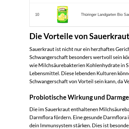
Thüringer Landgarten Bio Sau
10
Die Vorteile von Sauerkrau
Sauerkraut ist nicht nur ein herzhaftes Geri
Schwangerschaft besonders wertvoll sein kö
wie Milchsäurebakterien Kohlenhydrate in 
Lebensmittel. Diese lebenden Kulturen könne
Schwangerschaft von Vorteil sein kann, da 
Probiotische Wirkung und Darmge
Die im Sauerkraut enthaltenen Milchsäureba
Darmflora fördern. Eine gesunde Darmflora i
dein Immunsystem stärken. Dies ist besonde