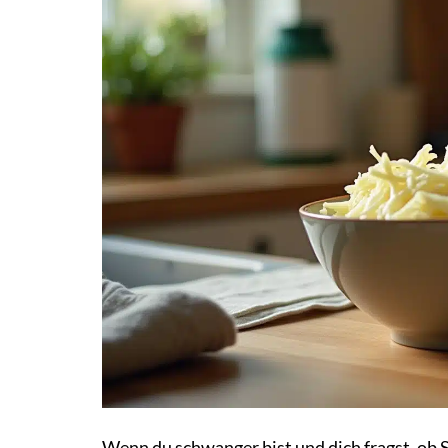
Wenn du schwanger bist und dich fragst, ob Sa