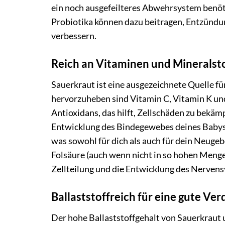
ein noch ausgefeilteres Abwehrsystem benöt
Probiotika können dazu beitragen, Entzündu
verbessern.
Reich an Vitaminen und Mineralst
Sauerkraut ist eine ausgezeichnete Quelle f
hervorzuheben sind Vitamin C, Vitamin K und
Antioxidans, das hilft, Zellschäden zu bekämp
Entwicklung des Bindegewebes deines Babys w
was sowohl für dich als auch für dein Neuge
Folsäure (auch wenn nicht in so hohen Mengen
Zellteilung und die Entwicklung des Nerven
Ballaststoffreich für eine gute Ve
Der hohe Ballaststoffgehalt von Sauerkraut 