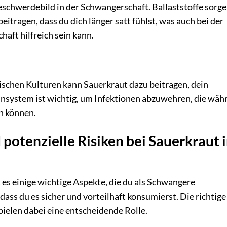
schwerdebild in der Schwangerschaft. Ballaststoffe sorge
tragen, dass du dich länger satt fühlst, was auch bei der
ft hilfreich sein kann.
ischen Kulturen kann Sauerkraut dazu beitragen, dein
nsystem ist wichtig, um Infektionen abzuwehren, die wäh
in können.
potenzielle Risiken bei Sauerkraut 
t es einige wichtige Aspekte, die du als Schwangere
 dass du es sicher und vorteilhaft konsumierst. Die richtige
pielen dabei eine entscheidende Rolle.