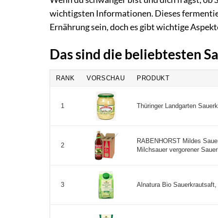
wichtigsten Informationen. Dieses fermentie
Ernährung sein, doch es gibt wichtige Aspekt
Das sind die beliebtesten S
RANK
VORSCHAU
PRODUKT
Thüringer Landgarten Sauerk
1
RABENHORST Mildes Sauerkr
2
Milchsauer vergorener Sauerkr
Alnatura Bio Sauerkrautsaft,
3