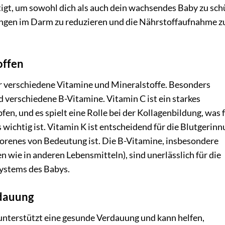
igt, um sowohl dich als auch dein wachsendes Baby zu sch
ngen im Darm zu reduzieren und die Nährstoffaufnahme z
offen
ür verschiedene Vitamine und Mineralstoffe. Besonders
 verschiedene B-Vitamine. Vitamin C ist ein starkes
fen, und es spielt eine Rolle bei der Kollagenbildung, was f
ichtig ist. Vitamin K ist entscheidend für die Blutgerinn
borenes von Bedeutung ist. Die B-Vitamine, insbesondere
 wie in anderen Lebensmitteln), sind unerlässlich für die
systems des Babys.
rdauung
unterstützt eine gesunde Verdauung und kann helfen,