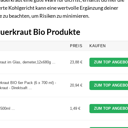
rte Kohlgericht kann eine wertvolle Ergänzung deiner
e zu beachten, um Risiken zu minimieren.
auerkraut Bio Produkte
PREIS
KAUFEN
raut im Glas, demeter,12x680g ...
23,88 €
ZUM TOP ANGEBO
aut BIO 6er Pack (6 x 700 ml) -
20,94 €
ZUM TOP ANGEBO
aut - Direktsaft ...
 500ml ...
1,49 €
ZUM TOP ANGEBO