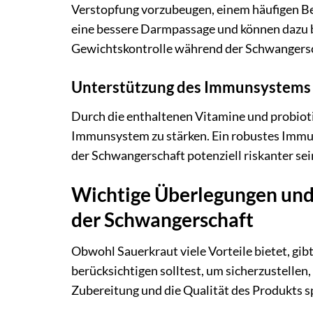
Verstopfung vorzubeugen, einem häufigen Be
eine bessere Darmpassage und können dazu bei
Gewichtskontrolle während der Schwangerscha
Unterstützung des Immunsystems
Durch die enthaltenen Vitamine und probiot
Immunsystem zu stärken. Ein robustes Immu
der Schwangerschaft potenziell riskanter se
Wichtige Überlegungen und 
der Schwangerschaft
Obwohl Sauerkraut viele Vorteile bietet, gib
berücksichtigen solltest, um sicherzustellen,
Zubereitung und die Qualität des Produkts s