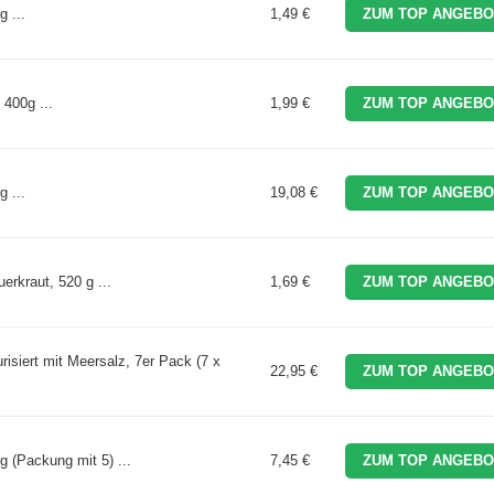
 ...
1,49 €
ZUM TOP ANGEBO
 400g ...
1,99 €
ZUM TOP ANGEBO
 ...
19,08 €
ZUM TOP ANGEBO
erkraut, 520 g ...
1,69 €
ZUM TOP ANGEBO
isiert mit Meersalz, 7er Pack (7 x
22,95 €
ZUM TOP ANGEBO
g (Packung mit 5) ...
7,45 €
ZUM TOP ANGEBO