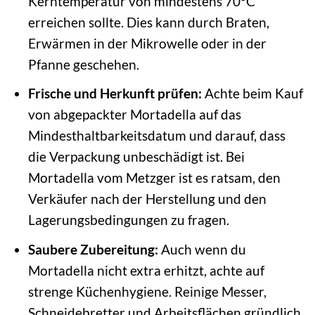
Kerntemperatur von mindestens 70°C
erreichen sollte. Dies kann durch Braten,
Erwärmen in der Mikrowelle oder in der
Pfanne geschehen.
Frische und Herkunft prüfen:
Achte beim Kauf
von abgepackter Mortadella auf das
Mindesthaltbarkeitsdatum und darauf, dass
die Verpackung unbeschädigt ist. Bei
Mortadella vom Metzger ist es ratsam, den
Verkäufer nach der Herstellung und den
Lagerungsbedingungen zu fragen.
Saubere Zubereitung:
Auch wenn du
Mortadella nicht extra erhitzt, achte auf
strenge Küchenhygiene. Reinige Messer,
Schneidebretter und Arbeitsflächen gründlich