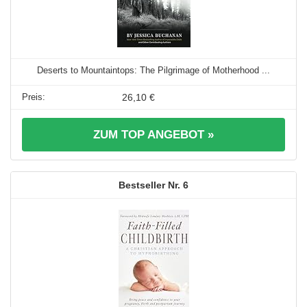
Deserts to Mountaintops: The Pilgrimage of Motherhood ...
26,10 €
ZUM TOP ANGEBOT »
6