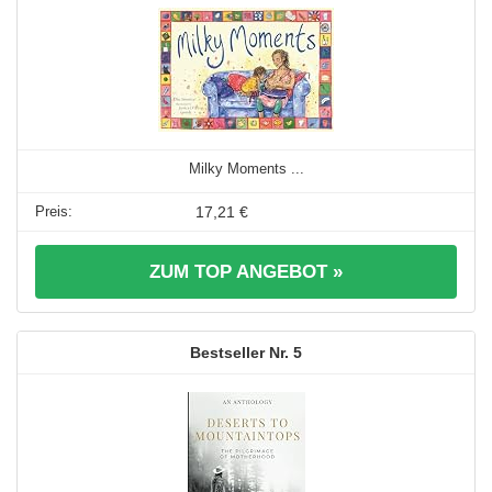
Milky Moments ...
17,21 €
ZUM TOP ANGEBOT »
5