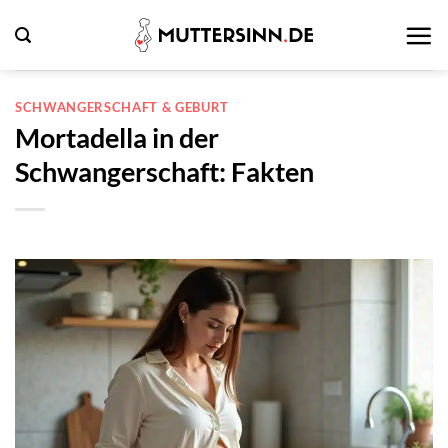
Zum
Inhalt
springen
SCHWANGERSCHAFT & GEBURT
Mortadella in der
Schwangerschaft: Fakten