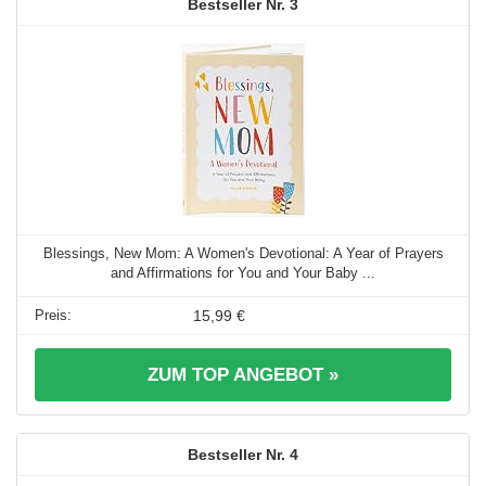
3
Blessings, New Mom: A Women's Devotional: A Year of Prayers
and Affirmations for You and Your Baby ...
15,99 €
ZUM TOP ANGEBOT »
4