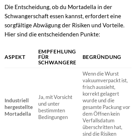
Die Entscheidung, ob du Mortadella in der
Schwangerschaft essen kannst, erfordert eine
sorgfältige Abwägung der Risiken und Vorteile.
Hier sind die entscheidenden Punkte:
EMPFEHLUNG
ASPEKT
FÜR
BEGRÜNDUNG
SCHWANGERE
Wenn die Wurst
vakuumverpackt ist,
frisch aussieht,
korrekt gelagert
Ja, mit Vorsicht
Industriell
wurde und die
und unter
hergestellte
gesamte Packung vor
bestimmten
Mortadella
dem Öffnen kein
Bedingungen
Verfallsdatum
überschritten hat,
sind die Risiken