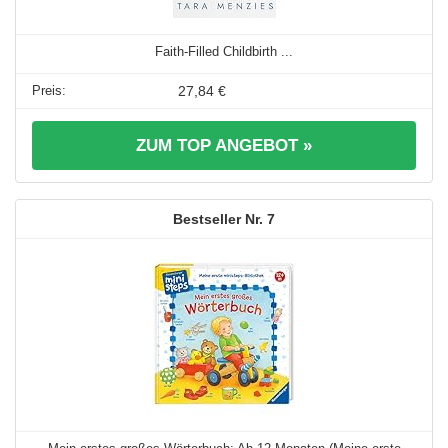
Faith-Filled Childbirth ...
27,84 €
ZUM TOP ANGEBOT »
7