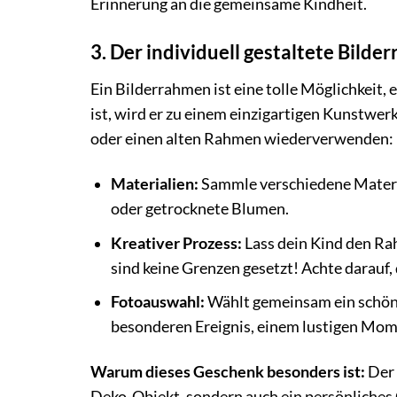
Erinnerung an die gemeinsame Kindheit.
3. Der individuell gestaltete Bild
Ein Bilderrahmen ist eine tolle Möglichkeit, 
ist, wird er zu einem einzigartigen Kunstwe
oder einen alten Rahmen wiederverwenden:
Materialien:
Sammle verschiedene Material
oder getrocknete Blumen.
Kreativer Prozess:
Lass dein Kind den Ra
sind keine Grenzen gesetzt! Achte darauf,
Fotoauswahl:
Wählt gemeinsam ein schöne
besonderen Ereignis, einem lustigen Mom
Warum dieses Geschenk besonders ist:
Der 
Deko-Objekt, sondern auch ein persönliches 