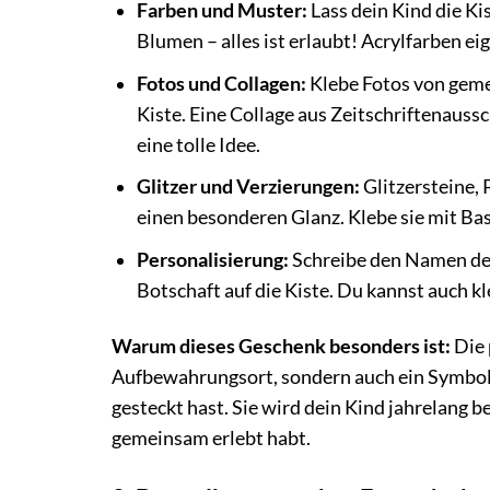
Farben und Muster:
Lass dein Kind die Ki
Blumen – alles ist erlaubt! Acrylfarben ei
Fotos und Collagen:
Klebe Fotos von geme
Kiste. Eine Collage aus Zeitschriftenaussc
eine tolle Idee.
Glitzer und Verzierungen:
Glitzersteine, 
einen besonderen Glanz. Klebe sie mit Bast
Personalisierung:
Schreibe den Namen des
Botschaft auf die Kiste. Du kannst auch k
Warum dieses Geschenk besonders ist:
Die 
Aufbewahrungsort, sondern auch ein Symbol 
gesteckt hast. Sie wird dein Kind jahrelang 
gemeinsam erlebt habt.