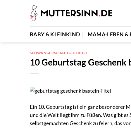
Zum
Inhalt
springen
BABY & KLEINKIND
MAMA-LEBEN & 
SCHWANGERSCHAFT & GEBURT
10 Geburtstag Geschenk b
Ein 10. Geburtstag ist ein ganz besonderer M
und die Welt liegt ihm zu Füßen. Was gibt es
selbstgemachten Geschenk zu feiern, das v