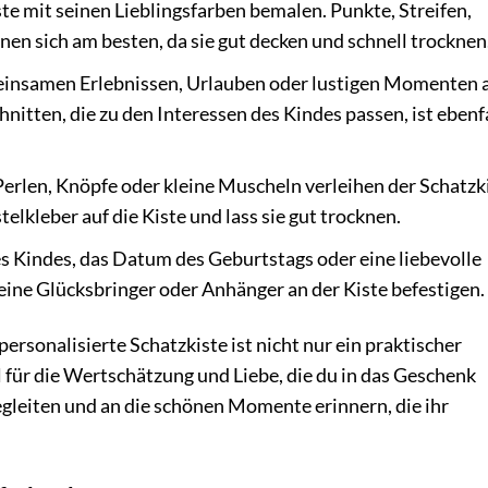
ste mit seinen Lieblingsfarben bemalen. Punkte, Streifen,
gnen sich am besten, da sie gut decken und schnell trocknen
insamen Erlebnissen, Urlauben oder lustigen Momenten a
hnitten, die zu den Interessen des Kindes passen, ist ebenf
Perlen, Knöpfe oder kleine Muscheln verleihen der Schatzk
elkleber auf die Kiste und lass sie gut trocknen.
 Kindes, das Datum des Geburtstags oder eine liebevolle
leine Glücksbringer oder Anhänger an der Kiste befestigen.
personalisierte Schatzkiste ist nicht nur ein praktischer
für die Wertschätzung und Liebe, die du in das Geschenk
begleiten und an die schönen Momente erinnern, die ihr