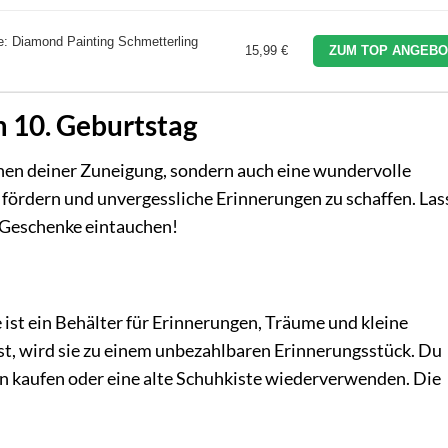
 Diamond Painting Schmetterling
15,99 €
ZUM TOP ANGEBO
m 10. Geburtstag
ichen deiner Zuneigung, sondern auch eine wundervolle
u fördern und unvergessliche Erinnerungen zu schaffen. Las
 Geschenke eintauchen!
ie ist ein Behälter für Erinnerungen, Träume und kleine
ist, wird sie zu einem unbezahlbaren Erinnerungsstück. Du
en kaufen oder eine alte Schuhkiste wiederverwenden. Die