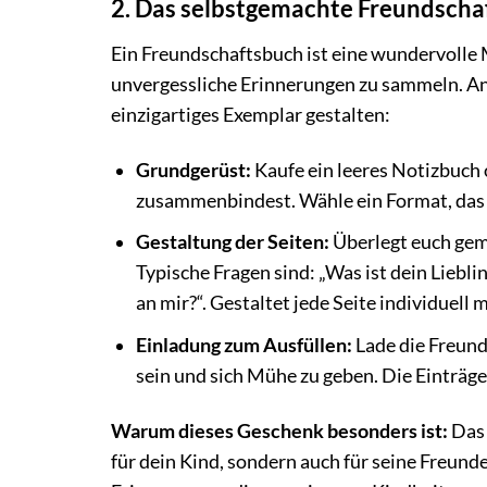
2. Das selbstgemachte Freundscha
Ein Freundschaftsbuch ist eine wundervolle 
unvergessliche Erinnerungen zu sammeln. Ans
einzigartiges Exemplar gestalten:
Grundgerüst:
Kaufe ein leeres Notizbuch o
zusammenbindest. Wähle ein Format, das gu
Gestaltung der Seiten:
Überlegt euch gem
Typische Fragen sind: „Was ist dein Liebl
an mir?“. Gestaltet jede Seite individuell
Einladung zum Ausfüllen:
Lade die Freunde
sein und sich Mühe zu geben. Die Einträg
Warum dieses Geschenk besonders ist:
Das 
für dein Kind, sondern auch für seine Freunde