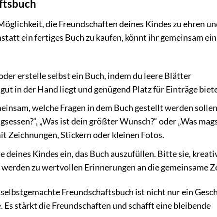
ftsbuch
Möglichkeit, die Freundschaften deines Kindes zu ehren u
tatt ein fertiges Buch zu kaufen, könnt ihr gemeinsam ein
der erstelle selbst ein Buch, indem du leere Blätter
t in der Hand liegt und genügend Platz für Einträge biete
einsam, welche Fragen in dem Buch gestellt werden sollen
ingsessen?“, „Was ist dein größter Wunsch?“ oder „Was mag
 mit Zeichnungen, Stickern oder kleinen Fotos.
 deines Kindes ein, das Buch auszufüllen. Bitte sie, kreati
e werden zu wertvollen Erinnerungen an die gemeinsame Ze
selbstgemachte Freundschaftsbuch ist nicht nur ein Gesc
. Es stärkt die Freundschaften und schafft eine bleibende