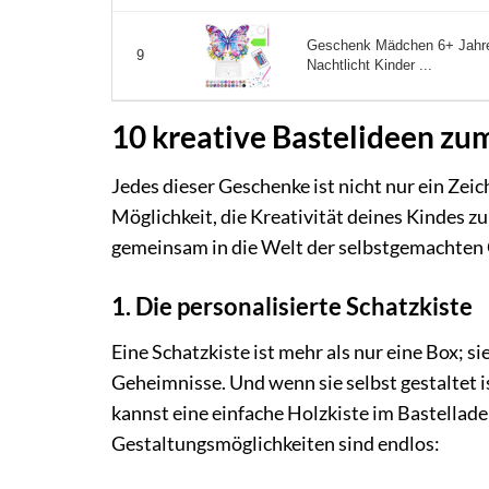
Geschenk Mädchen 6+ Jahre:
9
Nachtlicht Kinder ...
10 kreative Bastelideen zu
Jedes dieser Geschenke ist nicht nur ein Ze
Möglichkeit, die Kreativität deines Kindes z
gemeinsam in die Welt der selbstgemachten
1. Die personalisierte Schatzkiste
Eine Schatzkiste ist mehr als nur eine Box; s
Geheimnisse. Und wenn sie selbst gestaltet 
kannst eine einfache Holzkiste im Bastellad
Gestaltungsmöglichkeiten sind endlos: