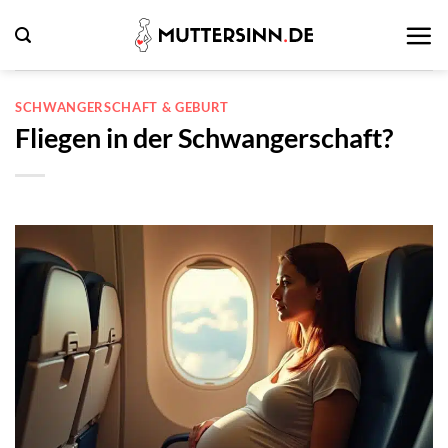
Zum
Inhalt
springen
SCHWANGERSCHAFT & GEBURT
Fliegen in der Schwangerschaft?