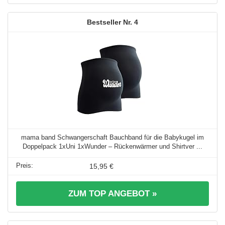
4
mama band Schwangerschaft Bauchband für die Babykugel im
Doppelpack 1xUni 1xWunder – Rückenwärmer und Shirtver ...
15,95 €
ZUM TOP ANGEBOT »