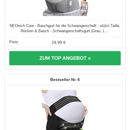
NEOtech Care - Bauchgurt für die Schwangerschaft - stützt Taille,
Rücken & Bauch - Schwangerschaftsgurt (Grau, L ...
29,99 €
ZUM TOP ANGEBOT »
6