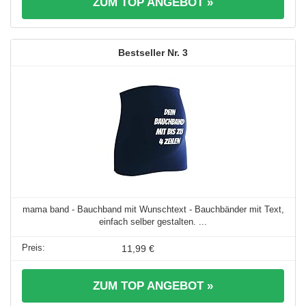
ZUM TOP ANGEBOT »
3
mama band - Bauchband mit Wunschtext - Bauchbänder mit Text,
einfach selber gestalten. ...
11,99 €
ZUM TOP ANGEBOT »