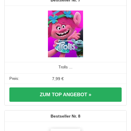
7
Trolls ...
7,99 €
ZUM TOP ANGEBOT »
8