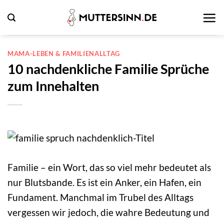
Zum
Inhalt
springen
MAMA-LEBEN & FAMILIENALLTAG
10 nachdenkliche Familie Sprüche
zum Innehalten
Familie – ein Wort, das so viel mehr bedeutet als
nur Blutsbande. Es ist ein Anker, ein Hafen, ein
Fundament. Manchmal im Trubel des Alltags
vergessen wir jedoch, die wahre Bedeutung und