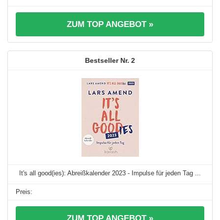
ZUM TOP ANGEBOT »
2
It's all good(ies): Abreißkalender 2023 - Impulse für jeden Tag ...
ZUM TOP ANGEBOT »