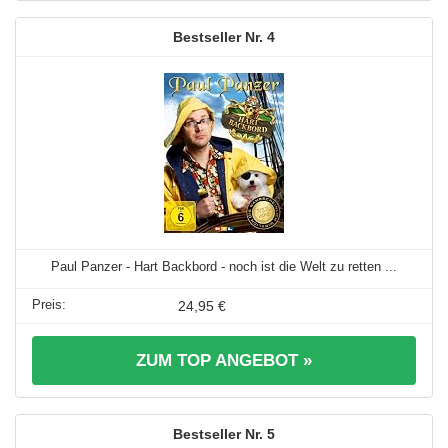
4
Paul Panzer - Hart Backbord - noch ist die Welt zu retten ...
24,95 €
ZUM TOP ANGEBOT »
5