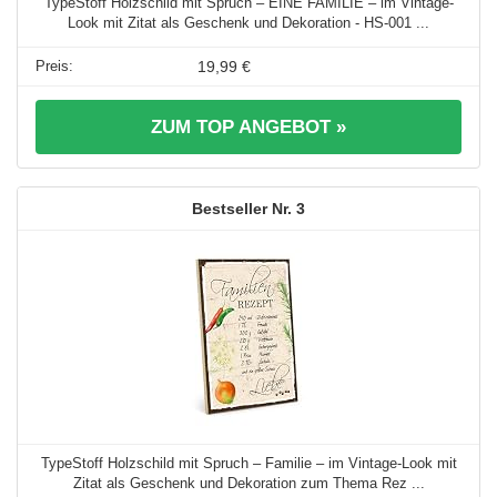
TypeStoff Holzschild mit Spruch – EINE FAMILIE – im Vintage-
Look mit Zitat als Geschenk und Dekoration - HS-001 ...
19,99 €
ZUM TOP ANGEBOT »
3
TypeStoff Holzschild mit Spruch – Familie – im Vintage-Look mit
Zitat als Geschenk und Dekoration zum Thema Rez ...