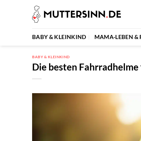
Zum
Inhalt
springen
BABY & KLEINKIND
MAMA-LEBEN & 
BABY & KLEINKIND
Die besten Fahrradhelme 