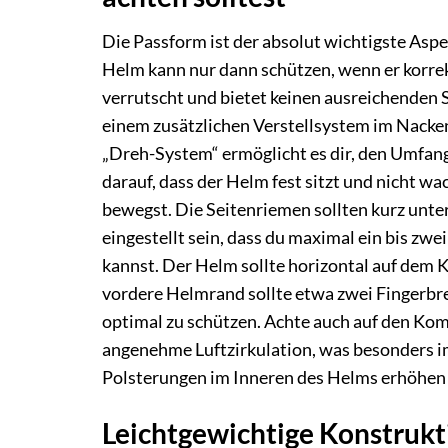
Die Passform ist der absolut wichtigste Aspe
Helm kann nur dann schützen, wenn er korrekt
verrutscht und bietet keinen ausreichenden
einem zusätzlichen Verstellsystem im Nacke
„Dreh-System“ ermöglicht es dir, den Umfan
darauf, dass der Helm fest sitzt und nicht wa
bewegst. Die Seitenriemen sollten kurz unt
eingestellt sein, dass du maximal ein bis zw
kannst. Der Helm sollte horizontal auf dem K
vordere Helmrand sollte etwa zwei Fingerbre
optimal zu schützen. Achte auch auf den Komf
angenehme Luftzirkulation, was besonders i
Polsterungen im Inneren des Helms erhöhen 
Leichtgewichtige Konstrukt