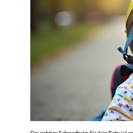
Der richtige Fahrradhelm für dein Baby ist en