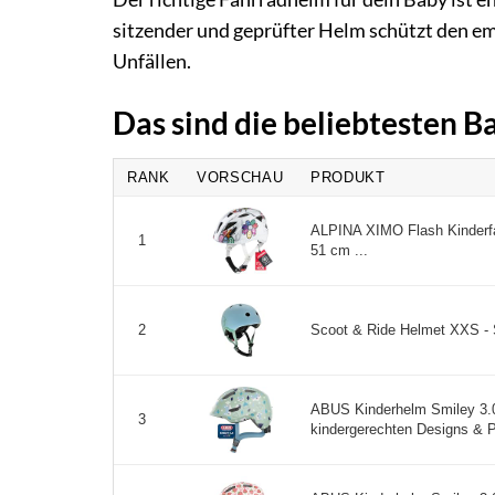
sitzender und geprüfter Helm schützt den emp
Unfällen.
Das sind die beliebtesten 
RANK
VORSCHAU
PRODUKT
ALPINA XIMO Flash Kinderfa
1
51 cm ...
Scoot & Ride Helmet XXS - S
2
ABUS Kinderhelm Smiley 3.0 
3
kindergerechten Designs & Pla