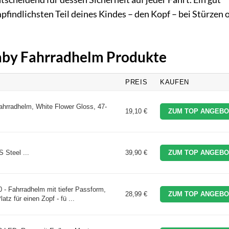
findlichsten Teil deines Kindes – den Kopf – bei Stürzen 
Baby Fahrradhelm Produkte
PREIS
KAUFEN
hrradhelm, White Flower Gloss, 47-
19,10 €
ZUM TOP ANGEBO
 Steel ...
39,90 €
ZUM TOP ANGEBO
- Fahrradhelm mit tiefer Passform,
28,99 €
ZUM TOP ANGEBO
tz für einen Zopf - fü ...