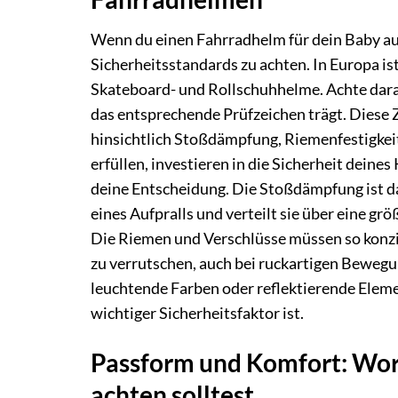
Wenn du einen Fahrradhelm für dein Baby aus
Sicherheitsstandards zu achten. In Europa i
Skateboard- und Rollschuhhelme. Achte darau
das entsprechende Prüfzeichen trägt. Diese 
hinsichtlich Stoßdämpfung, Riemenfestigkeit
erfüllen, investieren in die Sicherheit deines
deine Entscheidung. Die Stoßdämpfung ist da
eines Aufpralls und verteilt sie über eine g
Die Riemen und Verschlüsse müssen so konzipi
zu verrutschen, auch bei ruckartigen Bewegun
leuchtende Farben oder reflektierende Elem
wichtiger Sicherheitsfaktor ist.
Passform und Komfort: Wor
achten solltest