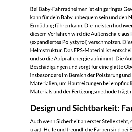
Bei Baby-Fahrradhelmen ist ein geringes Ge
kann für dein Baby unbequem sein und den N
Ermüdung führen kann. Die meisten hochwer
diesem Verfahren wird die Außenschale aus
(expandiertes Polystyrol) verschmolzen. Dies
Helmstruktur. Das EPS-Material ist entschei
und so die Aufprallenergie aufnimmt. Die Au
Beschädigungen und sorgt für eine glatte Obe
insbesondere im Bereich der Polsterung und 
Materialien, um Hautreizungen bei empfindl
Materials und der Fertigungsmethode trägt 
Design und Sichtbarkeit: Fa
Auch wenn Sicherheit an erster Stelle steht,
trägt. Helle und freundliche Farben sind bei 