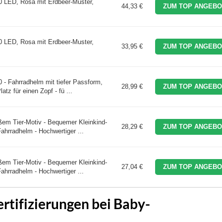
 LED, Rosa mit Erdbeer-Muster,
44,33 €
ZUM TOP ANGEBO
 LED, Rosa mit Erdbeer-Muster,
33,95 €
ZUM TOP ANGEBO
- Fahrradhelm mit tiefer Passform,
28,99 €
ZUM TOP ANGEBO
tz für einen Zopf - fü ...
m Tier-Motiv - Bequemer Kleinkind-
28,29 €
ZUM TOP ANGEBO
ahrradhelm - Hochwertiger ...
m Tier-Motiv - Bequemer Kleinkind-
27,04 €
ZUM TOP ANGEBO
ahrradhelm - Hochwertiger ...
rtifizierungen bei Baby-