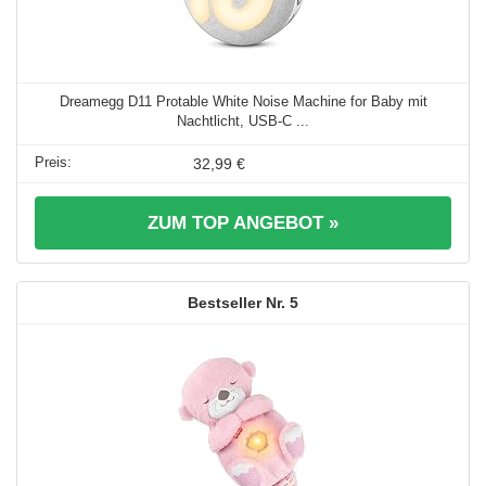
Dreamegg D11 Protable White Noise Machine for Baby mit
Nachtlicht, USB-C ...
32,99 €
ZUM TOP ANGEBOT »
5