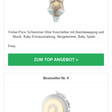
Fisher-Price Schlummer Otter Kuscheltier mit Atembewegung und
Musik, Baby Erstausstattung, Neugeborene, Baby Spielz ...
ZUM TOP ANGEBOT »
4