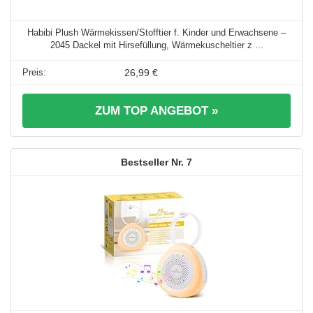
Habibi Plush Wärmekissen/Stofftier f. Kinder und Erwachsene –
2045 Dackel mit Hirsefüllung, Wärmekuscheltier z ...
26,99 €
ZUM TOP ANGEBOT »
7