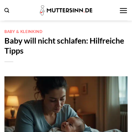
Zum
Inhalt
springen
BABY & KLEINKIND
Baby will nicht schlafen: Hilfreiche
Tipps