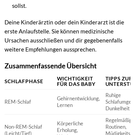
sollst.
Deine Kinderärztin oder dein Kinderarzt ist die
erste Anlaufstelle. Sie können medizinische
Ursachen ausschließen und dir gegebenenfalls
weitere Empfehlungen aussprechen.
Zusammenfassende Übersicht
WICHTIGKEIT
TIPPS ZUR
SCHLAFPHASE
FÜR DAS BABY
UNTERSTÜ
Ruhige
Gehirnentwicklung,
REM-Schlaf
Schlafumgeb
Lernen
Dunkelheit
Regelmäßige
Körperliche
Non-REM-Schlaf
Routinen,
Erholung,
(Leicht/Tief)
Müdigkeitsa