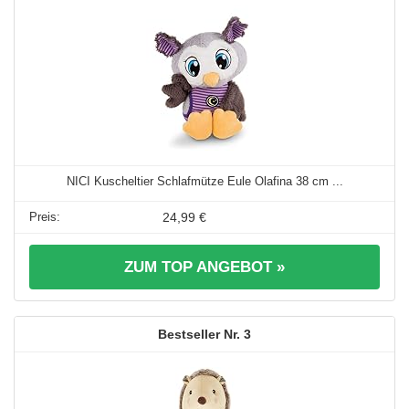
NICI Kuscheltier Schlafmütze Eule Olafina 38 cm ...
24,99 €
ZUM TOP ANGEBOT »
3