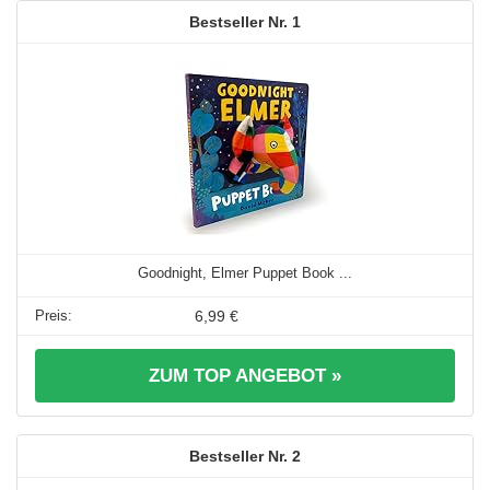
1
Goodnight, Elmer Puppet Book ...
6,99 €
ZUM TOP ANGEBOT »
2