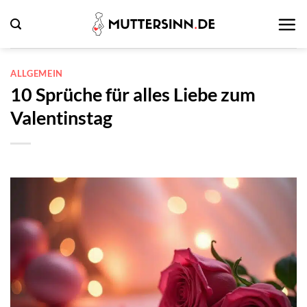
Zum
Inhalt
springen
ALLGEMEIN
10 Sprüche für alles Liebe zum
Valentinstag