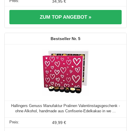
34,95 €
ZUM TOP ANGEBOT »
5
Hallingers Genuss Manufaktur Pralinen Valentinstagsgeschenk -
ohne Alkohol, handmade aus Confiserie-Edelkakao in we ...
49,99 €