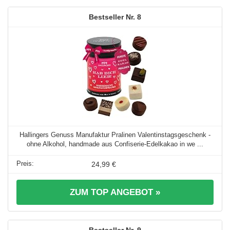
8
Hallingers Genuss Manufaktur Pralinen Valentinstagsgeschenk -
ohne Alkohol, handmade aus Confiserie-Edelkakao in we ...
24,99 €
ZUM TOP ANGEBOT »
9