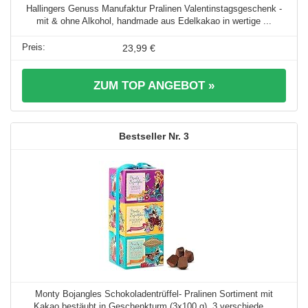
Hallingers Genuss Manufaktur Pralinen Valentinstagsgeschenk -
mit & ohne Alkohol, handmade aus Edelkakao in wertige ...
23,99 €
ZUM TOP ANGEBOT »
3
Monty Bojangles Schokoladentrüffel- Pralinen Sortiment mit
Kakao bestäubt in Geschenkturm (3x100 g), 3 verschiede ...